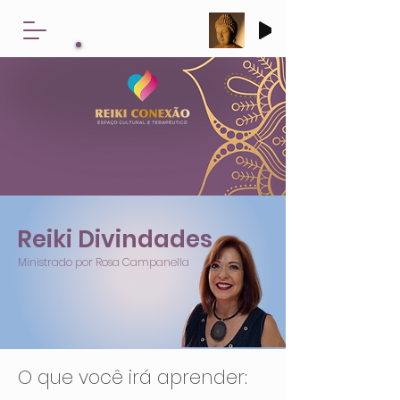
Reiki Divindades
Ministrado por Rosa Campanella
O que você irá aprender: