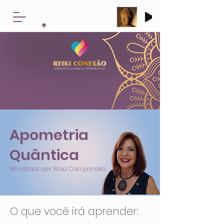
Apometria
Quântica
Ministrado por Rosa Campanella
O que você irá aprender: